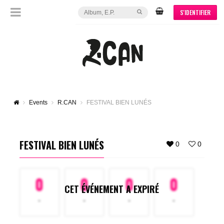
S'IDENTIFIER
Events
R.CAN
FESTIVAL BIEN LUNÉS
FESTIVAL BIEN LUNÉS
0
0
0
0
0
0
CET ÉVÉNEMENT A EXPIRÉ
-
-
-
-