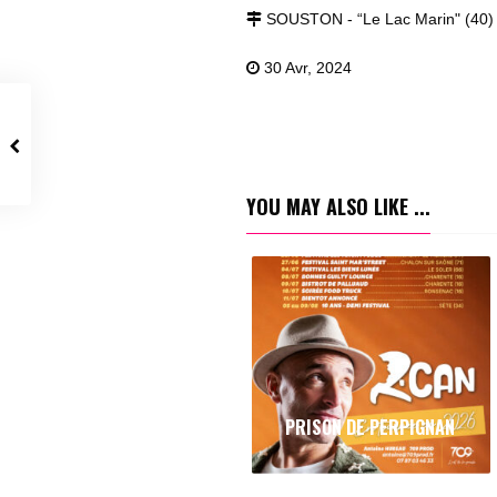
SOUSTON - “Le Lac Marin" (40)
30 Avr, 2024
YOU MAY ALSO LIKE ...
PRISON DE PERPIGNAN