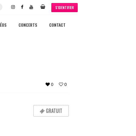
S'IDENTIFIER
DÉOS
CONCERTS
CONTACT
0
0
GRATUIT