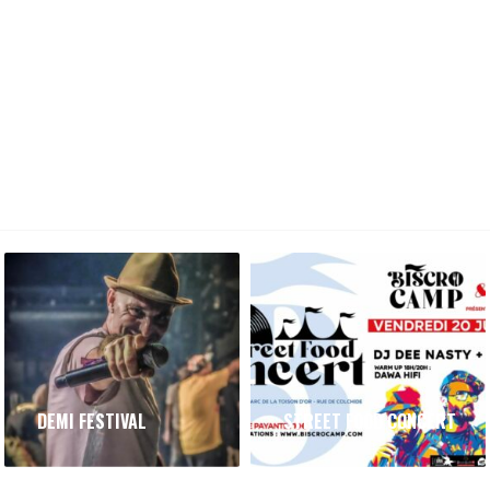
DEMI FESTIVAL
STREET FOOD CONCERT