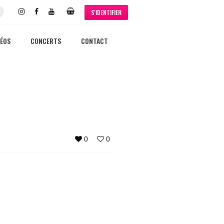
S'IDENTIFIER
DÉOS
CONCERTS
CONTACT
0
0