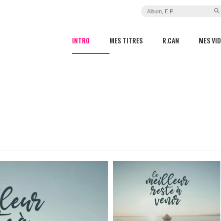
INTRO
MES TITRES
R.CAN
MES VI