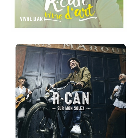
VIVRE D’ART