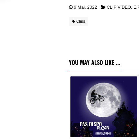
9 Mai, 2022
CLIP VIDEO
,
E.P
Clips
YOU MAY ALSO LIKE ...
PAS DISPO