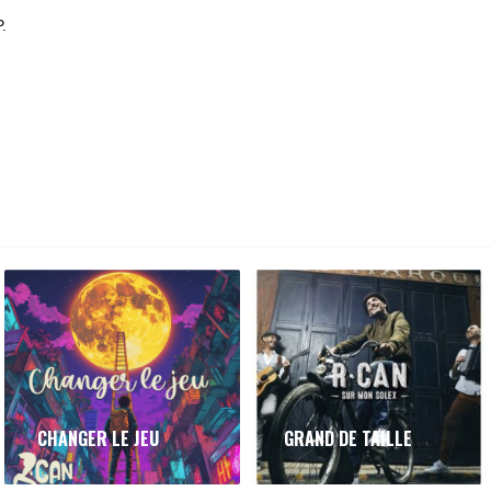
.
CHANGER LE JEU
GRAND DE TAILLE