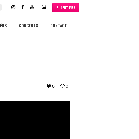
S'IDENTIFIER
DÉOS
CONCERTS
CONTACT
0
0