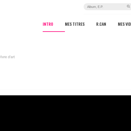
INTRO
MES TITRES
R.CAN
MES VI
Vivre d'art