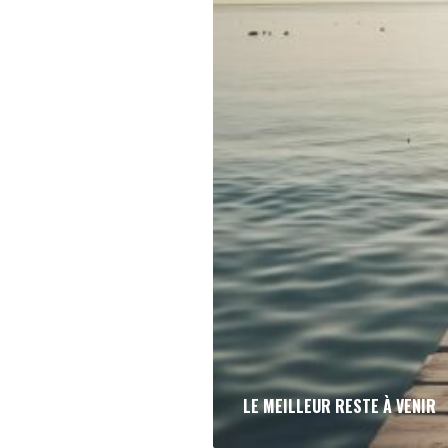
LE MEILLEUR RESTE À VENIR